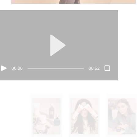
00:00
00:52