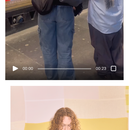
00:00
00:23