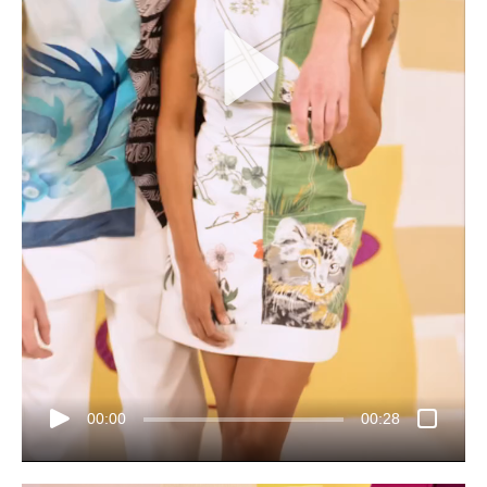
00:00
00:28