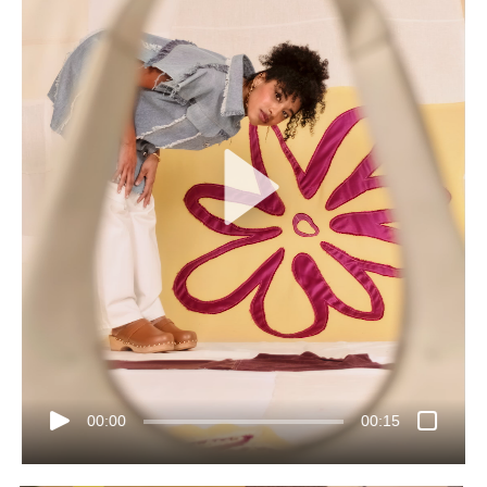
00:00
00:15