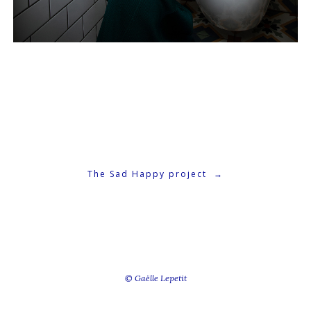
The Sad Happy project
→
© Gaëlle Lepetit