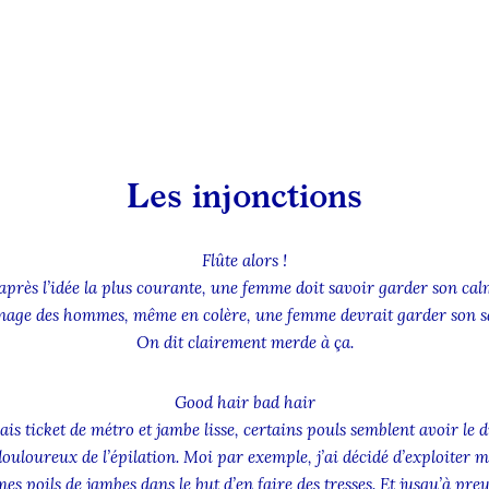
Les injonctions
Flûte alors !
après l’idée la plus courante, une femme doit savoir garder son cal
anage des hommes, même en colère, une femme devrait garder son san
On dit clairement merde à ça.
Good hair bad hair
is ticket de métro et jambe lisse, certains pouls semblent avoir le dr
douloureux de l’épilation. Moi par exemple, j’ai décidé d’exploiter 
s poils de jambes dans le but d’en faire des tresses. Et jusqu’à preu