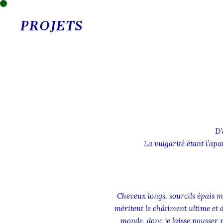
PROJETS
D’
La vulgarité étant l’ap
Cheveux longs, sourcils épais ma
méritent le châtiment ultime et 
monde, donc je laisse pousser me