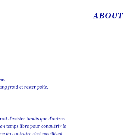
ABOUT
me.
g froid et rester polie.
oit d’exister tandis que d’autres
mon temps libre pour conquérir le
ve du contraire c’est pas illégal